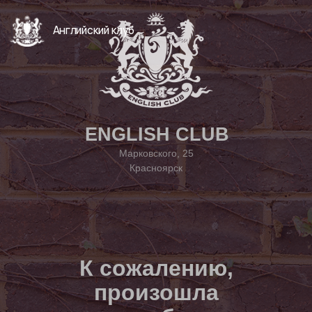
Английский клуб
ENGLISH CLUB
Марковского, 25
Красноярск
К сожалению,
произошла