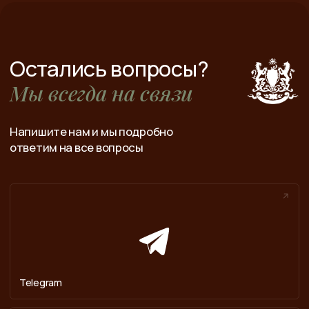
Telegram
WhatsApp
ул. Марковского 25
+7 (391) 257-31-20