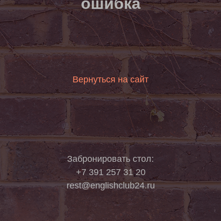
ошибка
Вернуться на сайт
Остались вопросы?
Мы всегда на связи
Забронировать стол:
Напишите нам и мы подробно
ответим на все вопросы
+7 391 257 31 20
rest@englishclub24.ru